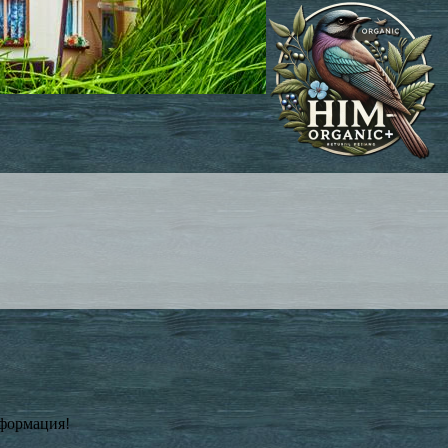
нформация!