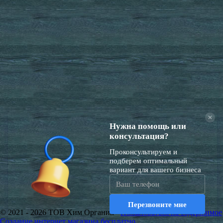
© 2021 - 2026 ТОВ Хим Органик+
Пожаловаться на содержимое
Создание интернет магазина бесплатно