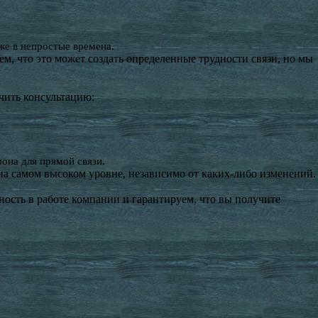
же в непростые времена.
м, что это может создать определенные трудности связи, но мы
чить консультацию:
она для прямой связи.
а самом высоком уровне, независимо от каких-либо изменений.
ость в работе компании и гарантируем, что вы получите