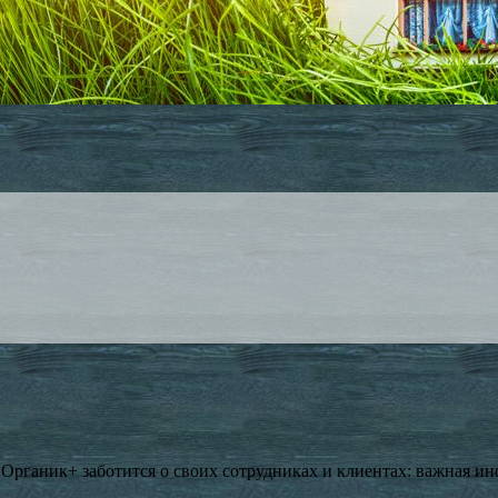
Органик+ заботится о своих сотрудниках и клиентах: важная и