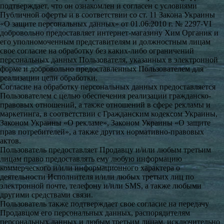
подтверждает, что он ознакомлен и согласен с условиями
Публичной оферты и в соответствии со ст. 11 Закона Украины
«О защите персональных данных» от 01.06.2010 г. № 2297-VI
добровольно предоставляет интернет-магазину Хим Органик и
его уполномоченным представителям и должностным лицам
свое согласие на обработку без каких-либо ограничений
персональных данных Пользователя, указанных в электронной
форме и добровольно предоставленных Пользователем для
реализации цели обработки.
Согласие на обработку персональных данных предоставляется
Пользователем с целью обеспечения реализации гражданско-
правовых отношений, а также отношений в сфере рекламы и
маркетинга, в соответствии с Гражданским кодексом Украины,
Законом Украины «О рекламе», Законом Украины «О защите
прав потребителей», а также других нормативно-правовых
актов.
Пользователь предоставляет Продавцу и/или любым третьим
лицам право предоставлять ему любую информацию
коммерческого и/или информационного характера о
деятельности Исполнителя и/или любых третьих лиц по
электронной почте, телефону и/или SMS, а также любыми
другими средствами связи.
Пользователь также подтверждает свое согласие на передачу
Продавцом его персональных данных, распорядителям
персональных данных и любым третьим лицам, исключительно