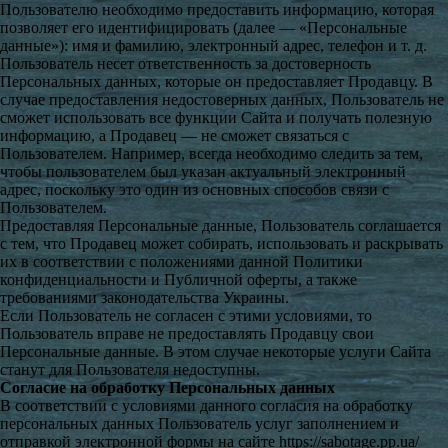
Пользователю необходимо предоставить информацию, которая
позволяет его идентифицировать (далее — «Персональные
данные»): имя и фамилию, электронный адрес, телефон и т. д.
Пользователь несет ответственность за достоверность
Персональных данных, которые он предоставляет Продавцу. В
случае предоставления недостоверных данных, Пользователь не
сможет использовать все функции Сайта и получать полезную
информацию, а Продавец — не сможет связаться с
Пользователем. Например, всегда необходимо следить за тем,
чтобы пользователем был указан актуальный электронный
адрес, поскольку это один из основных способов связи с
Пользователем.
Предоставляя Персональные данные, Пользователь соглашается
с тем, что Продавец может собирать, использовать и раскрывать
их в соответствии с положениями данной Политики
конфиденциальности и Публичной оферты, а также
требованиями законодательства Украины.
Если Пользователь не согласен с этими условиями, то
Пользователь вправе не предоставлять Продавцу свои
Персональные данные. В этом случае некоторые услуги Сайта
станут для Пользователя недоступны.
Согласие на обработку Персональных данных
В соответствии с условиями данного согласия на обработку
персональных данных Пользователь услуг заполнением и
отправкой электронной формы на сайте https://sabotage.pp.ua/