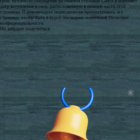
срок: публикует сообщение на главной странице Сайта и изменяет
дату вступления в силу, расположенную в нижней части этой
страницы. П рекомендует периодически просматривать эту
страницу, чтобы быть в курсе последних изменений Политики
конфиденциальности.
Не забудьте поделиться