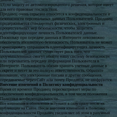
13) на защиту от автоматизированного решения, которое имеет
для него правовые последствия.
Продавец очень серьезно относится к конфиденциальности и
безопасности персональных данных Пользователей. Продавец
придерживается стандартных физических, электронных и
процессуальных мер безопасности, чтобы защитить
идентифицирующие личность Пользователей данные.
Поскольку при передаче данных в Интернете невозможно
обеспечить абсолютную безопасность, Пользователь не может
гарантировать сохранность идентифицирующих личность
Пользователей данных: существует риск того, что
злоумышленники смогут обойти нашу систему безопасности
или перехватить передачу информации Пользователя в
Интернете. Пользователь обязан хранить учетные данные в
секрете и несет за это полную ответственность. Обратите
внимание, что электронные письма и другие сообщения,
передаваемые через Сайт или почту Продавца, не шифруются.
Внесение изменений в Политику конфиденциальности
Время от времени Продавец пересматривает меры по
обеспечению конфиденциальности, в том числе положения
Политики конфиденциальности.
Все изменения и обновления вступают в силу сразу после их
публикации на Сайте. После внесения изменений в Политику
конфиденциальности Продавец уведомляет об этом в разумный