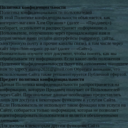
Политика конфиденциальности
Политика конфиденциальности пользователей
В этой Политике конфиденциальности объясняется, как
интернет-магазин Хим Органик+ (далее — «Продавец»)
собирает, использует и распространяет информацию о
Пользователе, полученную через принадлежащие нам и
управляемые нами онлайн-интерфейсы (например, сайты,
электронную почту и прочие каналы связи), в том числе через
сайт
https://him-organic.pp.ua/
/ (далее — «Сайт»).
Внимательно изучите этот документ, чтобы понять, как мы
обрабатываем эту информацию. Если какие-либо положения
Политики конфиденциальности будут вам непонятны, напишите
нам по адресу
stasvip2031@gmail.com
Обратите внимание, что
использование Сайта также регламентируется Публичной офертой.
Предмет политики конфиденциальности
Данная Политика конфиденциальности распространяется на
информацию, которую Продавец получает от Пользователей
через Сайт. Персональные данные необходимо предоставлять
лишь для доступа к некоторым функциям и услугам Сайта.
Если Пользователь не использует такие функции или услуги на
Сайте, собирается только информация, которая не позволяет
идентифицировать пользователя и является обезличенными
данными.
Для доступа к некоторым другим функциям Сайта