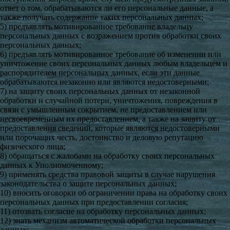
ответ о том, обрабатываются ли его персональные данные, а
также получать содержание таких персональных данных;
5) предъявлять мотивированное требование владельцу
персональных данных с возражением против обработки своих
персональных данных;
6) предъявлять мотивированное требование об изменении или
уничтожение своих персональных данных любым владельцем и
распорядителем персональных данных, если эти данные
обрабатываются незаконно или являются недостоверными;
7) на защиту своих персональных данных от незаконной
обработки и случайной потери, уничтожения, повреждения в
связи с умышленным сокрытием, не предоставлением или
несвоевременным их предоставлением, а также на защиту от
предоставления сведений, которые являются недостоверными
или порочащих честь, достоинство и деловую репутацию
физического лица;
8) обращаться с жалобами на обработку своих персональных
данных к Уполномоченному;
9) применять средства правовой защиты в случае нарушения
законодательства о защите персональных данных;
10) вносить оговорки об ограничении права на обработку своих
персональных данных при предоставлении согласия;
11) отозвать согласие на обработку персональных данных;
12) знать механизм автоматической обработки персональных
данных;