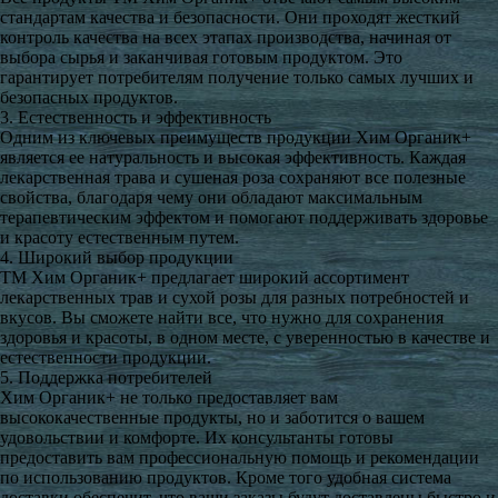
стандартам качества и безопасности. Они проходят жесткий
контроль качества на всех этапах производства, начиная от
выбора сырья и заканчивая готовым продуктом. Это
гарантирует потребителям получение только самых лучших и
безопасных продуктов.
3. Естественность и эффективность
Одним из ключевых преимуществ продукции Хим Органик+
является ее натуральность и высокая эффективность. Каждая
лекарственная трава и сушеная роза сохраняют все полезные
свойства, благодаря чему они обладают максимальным
терапевтическим эффектом и помогают поддерживать здоровье
и красоту естественным путем.
4. Широкий выбор продукции
ТМ Хим Органик+ предлагает широкий ассортимент
лекарственных трав и сухой розы для разных потребностей и
вкусов. Вы сможете найти все, что нужно для сохранения
здоровья и красоты, в одном месте, с уверенностью в качестве и
естественности продукции.
5. Поддержка потребителей
Хим Органик+ не только предоставляет вам
высококачественные продукты, но и заботится о вашем
удовольствии и комфорте. Их консультанты готовы
предоставить вам профессиональную помощь и рекомендации
по использованию продуктов. Кроме того удобная система
доставки обеспечит, что ваши заказы будут доставлены быстро и